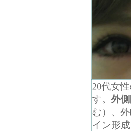
20代女
す。
外側
む）、外
イン形成