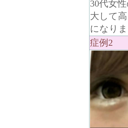
30代女
大して高
になりま
症例2