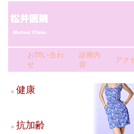
お問い合わ
診療内
アク
せ
容
健康
抗加齢