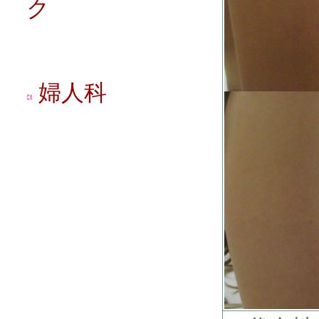
ク
婦人科