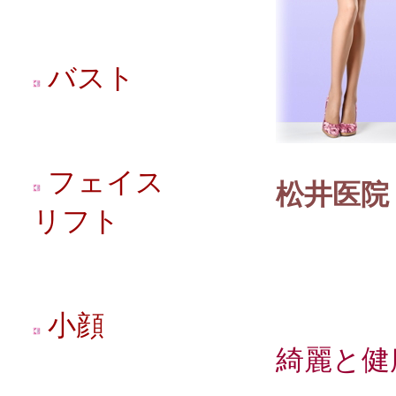
バスト
フェイス
松井医院
リフト
小顔
綺麗と健