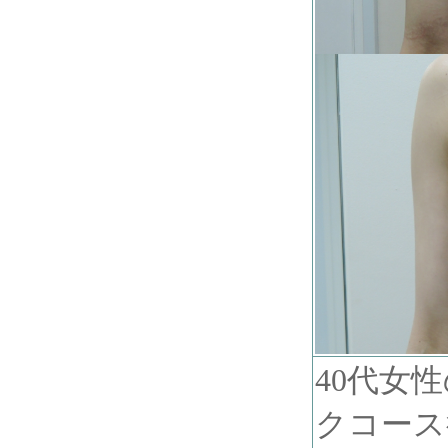
40代女
クコース