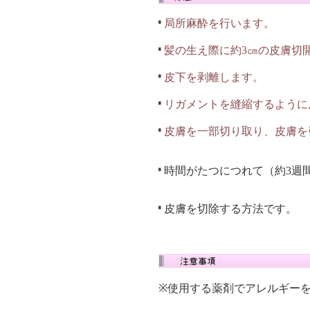
局所麻酔を行います。
髪の生え際に約3㎝の皮膚切
皮下を剥離します。
リガメントを縫縮するように
皮膚を一部切り取り、皮膚を
時間がたつにつれて（約3週
皮膚を切除する方法です。
※使用する薬剤でアレルギー