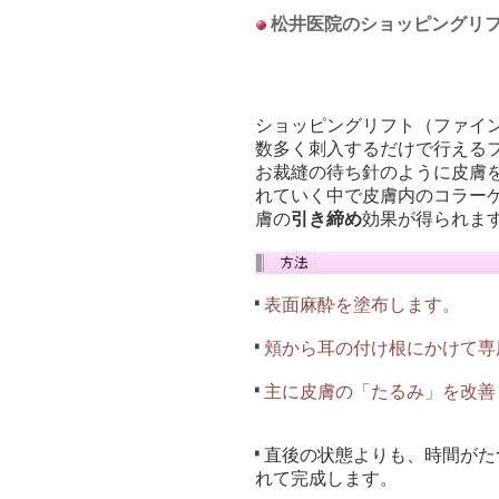
松井医院のショッピングリ
ショッピングリフト（ファイ
数多く刺入するだけで行える
お裁縫の待ち針のように皮膚
れていく中で皮膚内のコラー
膚の
引き締め
効果が得られま
表面麻酔を塗布します。
頬から耳の付け根にかけて専
主に皮膚の「たるみ」を改善
直後の状態よりも、時間がた
れて完成します。