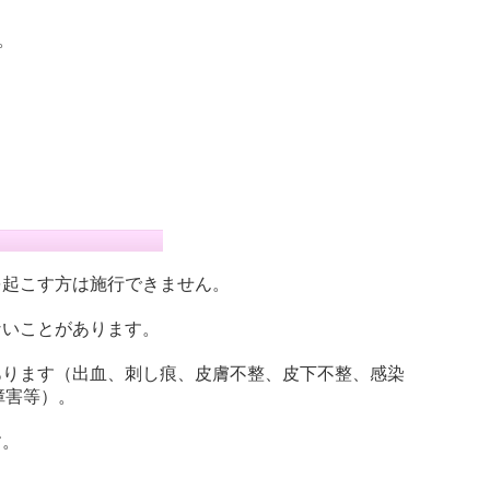
。
を起こす方は施行できません。
ないことがあります。
あります（出血、刺し痕、皮膚不整、皮下不整、感染
障害等）。
す。