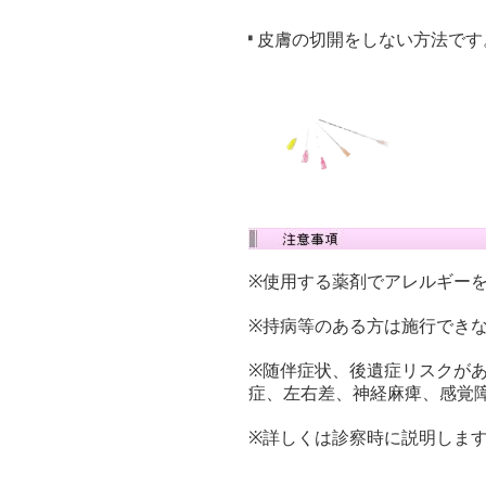
皮膚の切開をしない方法です
※使用する薬剤でアレルギー
※持病等のある方は施行でき
※随伴症状、後遺症リスクが
症、左右差、神経麻痺、感覚
※詳しくは診察時に説明しま