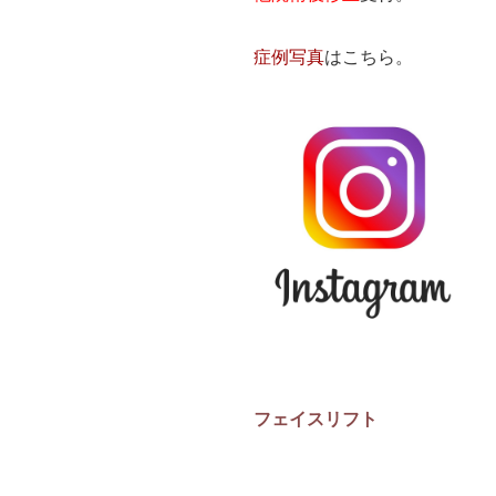
症例写真
はこちら。
フェイスリフト