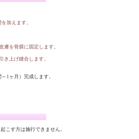
開を加えます。
皮膚を骨膜に固定します。
引き上げ縫合します。
間～1ヶ月）完成します。
を起こす方は施行できません。