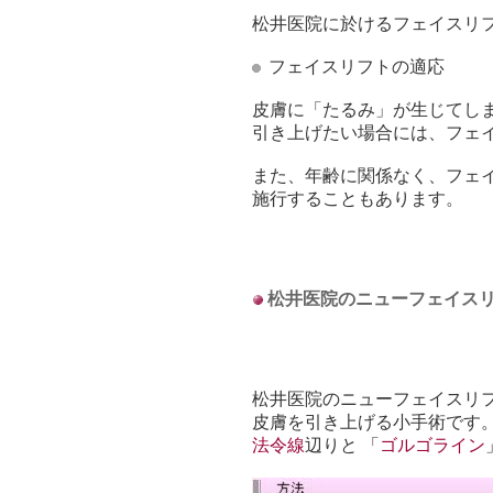
松井医院に於けるフェイスリ
フェイスリフトの適応
皮膚に「たるみ」が生じてし
引き上げたい場合には、フェ
また、年齢に関係なく、フェ
施行することもあります。
松井医院のニューフェイス
松井医院のニューフェイスリ
皮膚を引き上げる小手術です
法令線
辺りと 「
ゴルゴライン