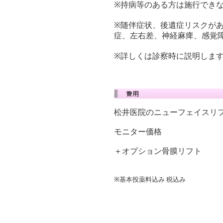
※持病等のある方は施行でき
※随伴症状、後遺症リスクが
症、左右差、神経麻痺、感覚
※詳しくは診察時に説明しま
松井医院のニューフェイス
モニター価
＋オプション骨膜リ
※基本投薬料込み 税込み